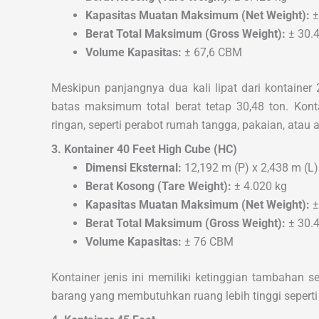
Kapasitas Muatan Maksimum (Net Weight):
±
Berat Total Maksimum (Gross Weight):
± 30.4
Volume Kapasitas:
± 67,6 CBM
Meskipun panjangnya dua kali lipat dari kontainer 
batas maksimum total berat tetap 30,48 ton. Kont
ringan, seperti perabot rumah tangga, pakaian, atau al
3. Kontainer 40 Feet High Cube (HC)
Dimensi Eksternal:
12,192 m (P) x 2,438 m (L)
Berat Kosong (Tare Weight):
± 4.020 kg
Kapasitas Muatan Maksimum (Net Weight):
±
Berat Total Maksimum (Gross Weight):
± 30.4
Volume Kapasitas:
± 76 CBM
Kontainer jenis ini memiliki ketinggian tambahan s
barang yang membutuhkan ruang lebih tinggi seperti