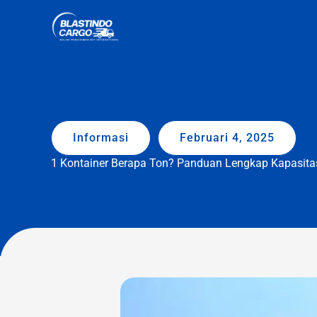
Lewati
ke
konten
Informasi
Februari 4, 2025
1 Kontainer Berapa Ton? Panduan Lengkap Kapasita