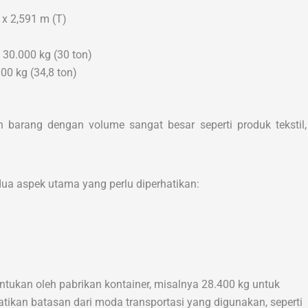
 x 2,591 m (T)
 30.000 kg (30 ton)
00 kg (34,8 ton)
n barang dengan volume sangat besar seperti produk tekstil,
ua aspek utama yang perlu diperhatikan:
tukan oleh pabrikan kontainer, misalnya 28.400 kg untuk
tikan batasan dari moda transportasi yang digunakan, seperti