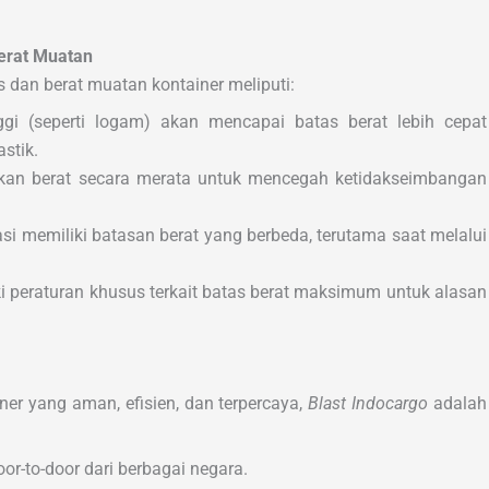
erat Muatan
dan berat muatan kontainer meliputi:
gi (seperti logam) akan mencapai batas berat lebih cepat
stik.
ikan berat secara merata untuk mencegah ketidakseimbangan
si memiliki batasan berat yang berbeda, terutama saat melalui
 peraturan khusus terkait batas berat maksimum untuk alasan
r yang aman, efisien, dan terpercaya,
Blast Indocargo
adalah
or-to-door dari berbagai negara.