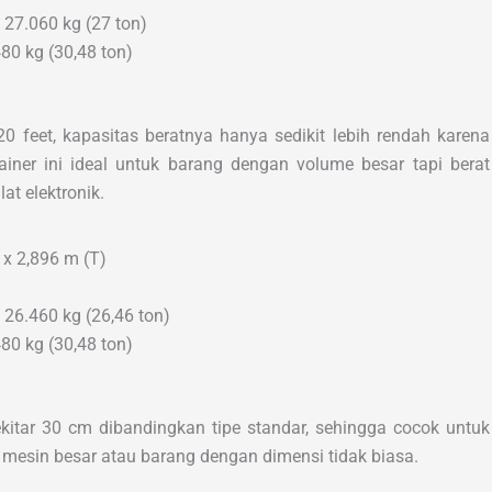
 27.060 kg (27 ton)
80 kg (30,48 ton)
20 feet, kapasitas beratnya hanya sedikit lebih rendah karena
ainer ini ideal untuk barang dengan volume besar tapi berat
at elektronik.
 x 2,896 m (T)
 26.460 kg (26,46 ton)
80 kg (30,48 ton)
ekitar 30 cm dibandingkan tipe standar, sehingga cocok untuk
 mesin besar atau barang dengan dimensi tidak biasa.