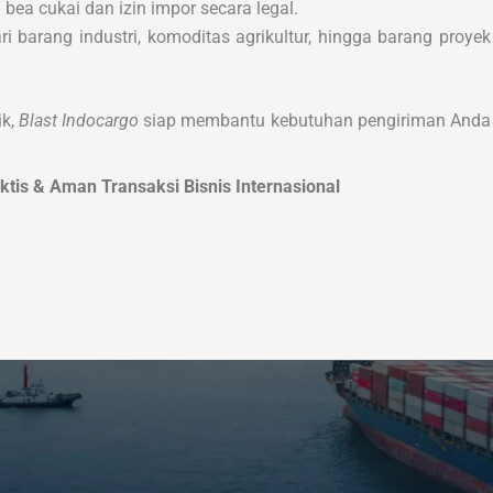
ea cukai dan izin impor secara legal.
i barang industri, komoditas agrikultur, hingga barang proyek
ik,
Blast Indocargo
siap membantu kebutuhan pengiriman Anda
ktis & Aman Transaksi Bisnis Internasional