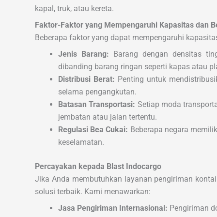
kapal, truk, atau kereta.
Faktor-Faktor yang Mempengaruhi Kapasitas dan B
Beberapa faktor yang dapat mempengaruhi kapasitas 
Jenis Barang:
Barang dengan densitas ting
dibanding barang ringan seperti kapas atau pla
Distribusi Berat:
Penting untuk mendistribus
selama pengangkutan.
Batasan Transportasi:
Setiap moda transporta
jembatan atau jalan tertentu.
Regulasi Bea Cukai:
Beberapa negara memiliki
keselamatan.
Percayakan kepada Blast Indocargo
Jika Anda membutuhkan layanan pengiriman kontaine
solusi terbaik. Kami menawarkan:
Jasa Pengiriman Internasional:
Pengiriman do