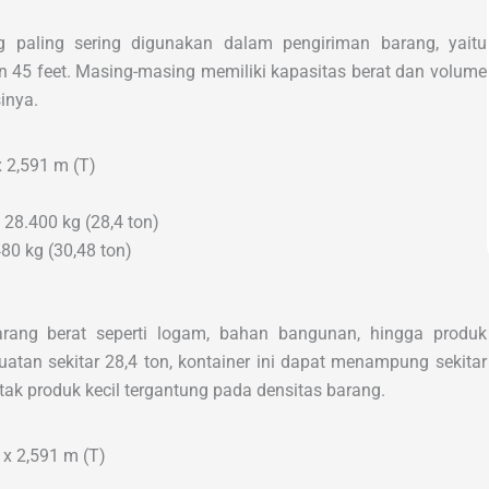
 paling sering digunakan dalam pengiriman barang, yaitu
dan 45 feet. Masing-masing memiliki kapasitas berat dan volume
inya.
x 2,591 m (T)
 28.400 kg (28,4 ton)
80 kg (30,48 ton)
arang berat seperti logam, bahan bangunan, hingga produk
atan sekitar 28,4 ton, kontainer ini dapat menampung sekitar
tak produk kecil tergantung pada densitas barang.
 x 2,591 m (T)