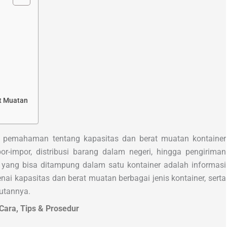
t Muatan
l, pemahaman tentang kapasitas dan berat muatan kontainer
or-impor, distribusi barang dalam negeri, hingga pengiriman
 yang bisa ditampung dalam satu kontainer adalah informasi
i kapasitas dan berat muatan berbagai jenis kontainer, serta
utannya.
Cara, Tips & Prosedur