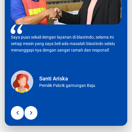
Saya puas sekali dengan layanan di blastindo, selama ini
Saya 
setiap mesin yang saya beli ada masalah blastindo selalu
tergol
menanggapi nya dengan sangat ramah dan responsif.
bisa 
membu
Pengi
Santi Ariska
Pemilik Pabrik gantungan Baju