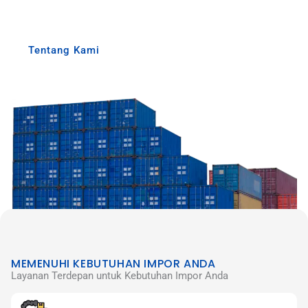
barang Anda dapat dipastikan aman dan sampai tepat
waktu.
Tentang Kami
MEMENUHI KEBUTUHAN IMPOR ANDA
Layanan Terdepan untuk Kebutuhan Impor Anda