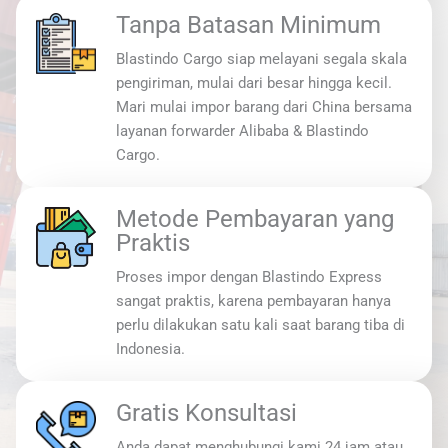
Tanpa Batasan Minimum
Blastindo Cargo siap melayani segala skala
pengiriman, mulai dari besar hingga kecil.
Mari mulai impor barang dari China bersama
layanan forwarder Alibaba & Blastindo
Cargo.
Metode Pembayaran yang
Praktis
Proses impor dengan Blastindo Express
sangat praktis, karena pembayaran hanya
perlu dilakukan satu kali saat barang tiba di
Indonesia.
Gratis Konsultasi
Anda dapat menghubungi kami 24 jam atau