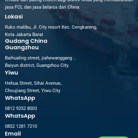
jasa FCL dan jasa belanja dari China.
Lokasi
Ruko malibu, Jl. City resort Kec. Cengkareng,
Kota Jakarta Barat
Gudang China
Guangzhou
Baihualing street, jiahewanggang，
Baiyun district, Guangzhou City.
Yiwu
Hehua Street, Sihai Avenue,
Choujiang Street, Yiwu City
WhatsApp
0812 9252 8003
WhatsApp
0852 1281 7210
Email