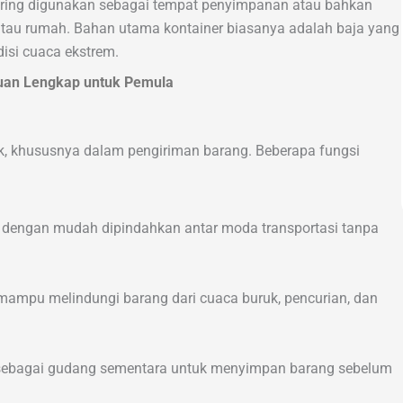
sering digunakan sebagai tempat penyimpanan atau bahkan
, atau rumah. Bahan utama kontainer biasanya adalah baja yang
isi cuaca ekstrem.
duan Lengkap untuk Pemula
tik, khususnya dalam pengiriman barang. Beberapa fungsi
 dengan mudah dipindahkan antar moda transportasi tanpa
er mampu melindungi barang dari cuaca buruk, pencurian, dan
sebagai gudang sementara untuk menyimpan barang sebelum