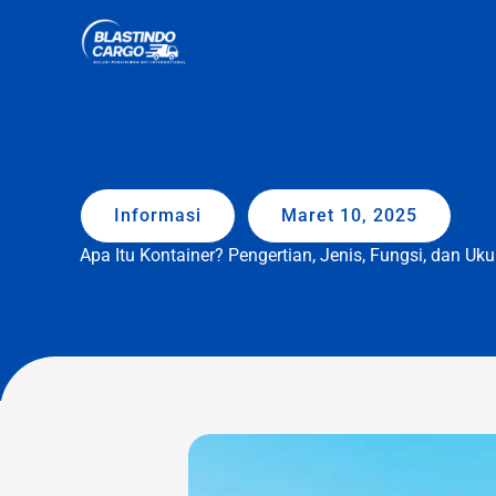
Lewati
ke
konten
Informasi
Maret 10, 2025
Apa Itu Kontainer? Pengertian, Jenis, Fungsi, dan Uk