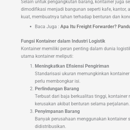
Selain untuk pengangkutan barang, kontainer juga 
dimodifikasi menjadi bangunan seperti kafe, kantor
kuat, membuatnya tahan terhadap benturan dan kond
Baca Juga :
Apa Itu Freight Forwarder? Pan
Fungsi Kontainer dalam Industri Logistik
Kontainer memiliki peran penting dalam dunia logis
utama kontainer meliputi:
Meningkatkan Efisiensi Pengiriman
Standarisasi ukuran memungkinkan kontainer
perlu membongkar isi.
Perlindungan Barang
Terbuat dari baja berkualitas tinggi, kontain
kerusakan akibat benturan selama perjalanan.
Penyimpanan Barang
Banyak perusahaan menggunakan kontainer 
didistribusikan.