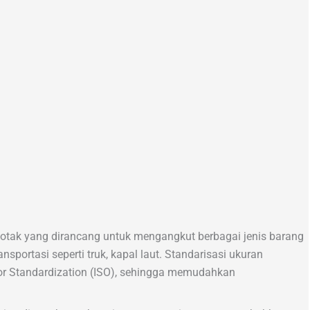
kotak yang dirancang untuk mengangkut berbagai jenis barang
ortasi seperti truk, kapal laut. Standarisasi ukuran
 for Standardization (ISO), sehingga memudahkan