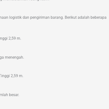
aan logistik dan pengiriman barang. Berikut adalah beberapa
inggi 2,59 m.
gga menengah.
Tinggi 2,59 m.
mlah besar.