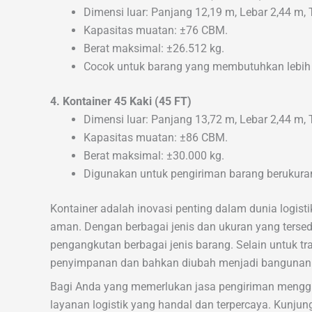
Dimensi luar: Panjang 12,19 m, Lebar 2,44 m, 
Kapasitas muatan: ±76 CBM.
Berat maksimal: ±26.512 kg.
Cocok untuk barang yang membutuhkan lebih b
4. Kontainer 45 Kaki (45 FT)
Dimensi luar: Panjang 13,72 m, Lebar 2,44 m, 
Kapasitas muatan: ±86 CBM.
Berat maksimal: ±30.000 kg.
Digunakan untuk pengiriman barang berukuran
Kontainer adalah inovasi penting dalam dunia logis
aman. Dengan berbagai jenis dan ukuran yang tersed
pengangkutan berbagai jenis barang. Selain untuk tr
penyimpanan dan bahkan diubah menjadi bangunan 
Bagi Anda yang memerlukan jasa pengiriman menggu
layanan logistik yang handal dan terpercaya. Kunjun