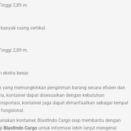
Tinggi 2,89 m.
anyak ruang vertikal.
Tinggi 2,89 m.
 ekstra besar.
tik yang memungkinkan pengiriman barang secara efisien dan
ia, kontainer dapat disesuaikan dengan kebutuhan
ansportasi, kontainer juga dapat dimanfaatkan sebagai tempat
fungsional.
nakan kontainer, BlastIndo Cargo siap membantu dengan
gi
BlastIndo Cargo
untuk informasi lebih lanjut mengenai