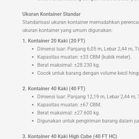
Ukuran Kontainer Standar
Standarisasi ukuran kontainer memudahkan perencan
ukuran kontainer yang umum digunakan:
1. Kontainer 20 Kaki (20 FT)
Dimensi luar: Panjang 6,05 m, Lebar 2,44 m, T
Kapasitas muatan: ±33 CBM (kubik meter).
Berat maksimal: ±28.230 kg.
Cocok untuk barang dengan volume kecil hin
2. Kontainer 40 Kaki (40 FT)
Dimensi luar: Panjang 12,19 m, Lebar 2,44 m, 
Kapasitas muatan: ±67 CBM.
Berat maksimal: ±27.600 kg.
Digunakan untuk pengiriman barang dalam ju
3. Kontainer 40 Kaki High Cube (40 FT HC)