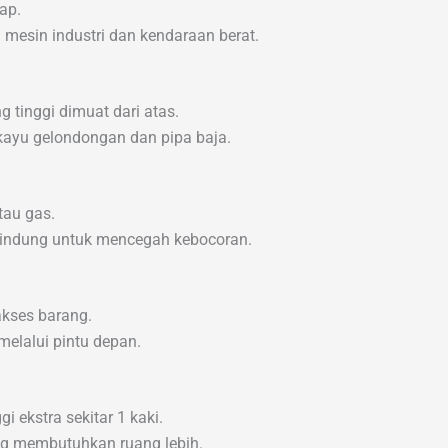
ap.
mesin industri dan kendaraan berat.
 tinggi dimuat dari atas.
kayu gelondongan dan pipa baja.
tau gas.
pelindung untuk mencegah kebocoran.
kses barang.
elalui pintu depan.
gi ekstra sekitar 1 kaki.
g membutuhkan ruang lebih.