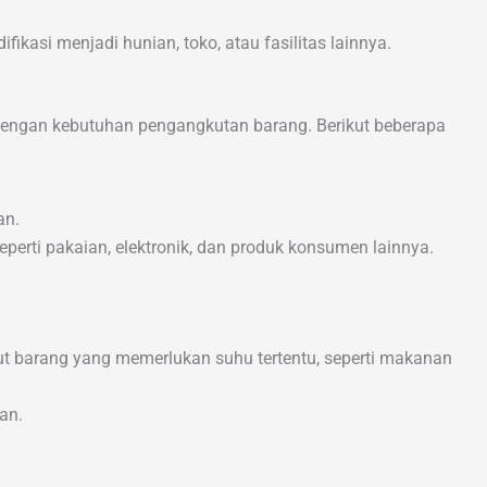
ifikasi menjadi hunian, toko, atau fasilitas lainnya.
 dengan kebutuhan pengangkutan barang. Berikut beberapa
an.
erti pakaian, elektronik, dan produk konsumen lainnya.
t barang yang memerlukan suhu tertentu, seperti makanan
an.