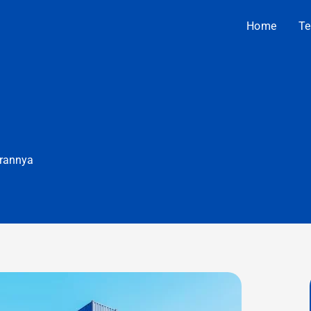
Home
Te
urannya